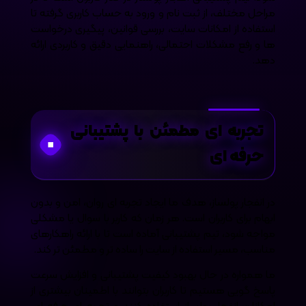
مراحل مختلف، از ثبت نام و ورود به حساب کاربری گرفته تا
استفاده از امکانات سایت، بررسی قوانین، پیگیری درخواست
ها و رفع مشکلات احتمالی، راهنمایی دقیق و کاربردی ارائه
دهد.
تجربه ای مطمئن با پشتیبانی
حرفه ای
در انفجار پولساز، هدف ما ایجاد تجربه ای روان، امن و بدون
ابهام برای کاربران است. هر زمان که کاربر با سوال یا مشکلی
مواجه شود، تیم پشتیبانی آماده است تا با ارائه راهکارهای
مناسب، مسیر استفاده از سایت را ساده تر و مطمئن تر کند.
ما همواره در حال بهبود کیفیت پشتیبانی و افزایش سرعت
پاسخ گویی هستیم تا کاربران بتوانند با اطمینان بیشتری از