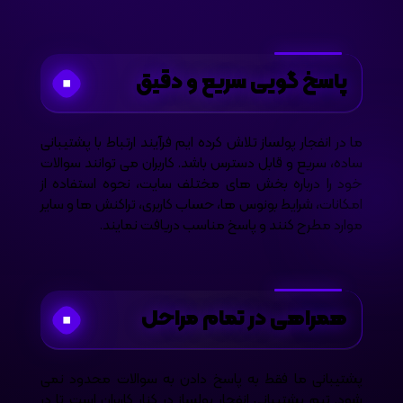
پاسخ گویی سریع و دقیق
ما در انفجار پولساز تلاش کرده ایم فرآیند ارتباط با پشتیبانی
ساده، سریع و قابل دسترس باشد. کاربران می توانند سوالات
خود را درباره بخش های مختلف سایت، نحوه استفاده از
امکانات، شرایط بونوس ها، حساب کاربری، تراکنش ها و سایر
موارد مطرح کنند و پاسخ مناسب دریافت نمایند.
همراهی در تمام مراحل
پشتیبانی ما فقط به پاسخ دادن به سوالات محدود نمی
شود. تیم پشتیبانی انفجار پولساز در کنار کاربران است تا در