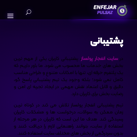
پشتیبانی
در
سایت انفجار پولساز
، پشتیبانی کاربران یکی از مهم ترین
بخش های خدمات ما محسوب می شود. ما باور داریم که
یک پلتفرم حرفه ای، تنها با امکانات متنوع و طراحی مناسب
کامل نمی شود؛ بلکه وجود یک تیم پشتیبانی پاسخ گو،
دقیق و قابل اعتماد نقش مهمی در ایجاد تجربه ای امن و
رضایت بخش برای کاربران دارد.
تیم پشتیبانی انفجار پولساز تلاش می کند در کوتاه ترین
زمان ممکن به سوالات، درخواست ها و مشکلات کاربران
رسیدگی کند. هدف ما این است که کاربران در هر مرحله از
استفاده از سایت، بتوانند راهنمایی لازم را دریافت کنند و
بدون سردرگمی از بخش های مختلف سایت استفاده کنند.