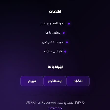
اطلاعات
درباره انفجار پولساز
تماس با ما
حریم خصوصی
قوانین سایت
ارتباط با ما
تلگرام
اینستاگرام
توییتر
© 2026 انفجار پولساز. All Rights Reserved.
Sitemap